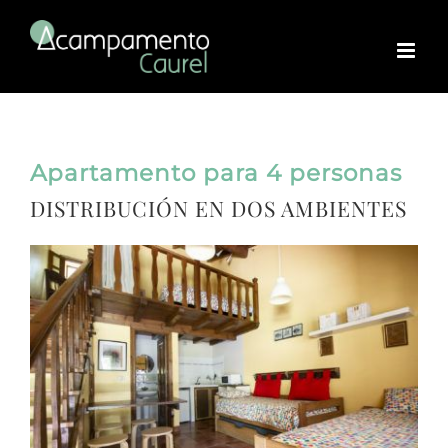
Skip
to
content
Apartamento para 4 personas
DISTRIBUCIÓN EN DOS AMBIENTES