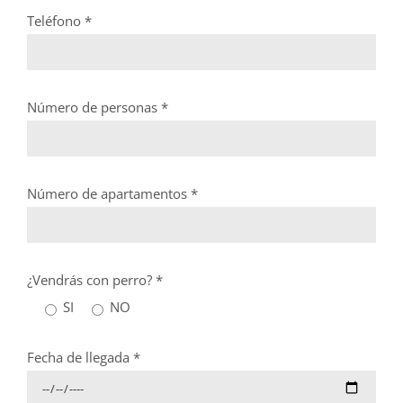
Teléfono *
Número de personas *
Número de apartamentos *
¿Vendrás con perro? *
SI
NO
Fecha de llegada *