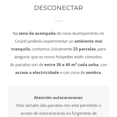
DESCONECTAR
Na
zona de acampada
do noso Acampamento no
Courel poderás experimentar un
ambiente moi
tranquilo
, contamos únicamente
23 parcelas
, para
asegurar que os nosos hóspedes estén cómodos.
As parcelas son de
entre 30 e 40 m² cada unha
, con
acceso a electricidade
e con zona de
sombra
.
Atención autocaravanas
:
Polo tamaño das parcelas non está permitido o
acceso de autocaravanas ou furgonetas de