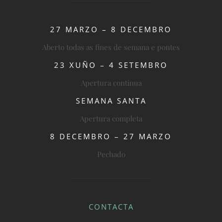
27 MARZO – 8 DECEMBRO
Aberto todas as fines de semana e pontes
23 XUÑO – 4 SETEMBRO
Apertura continua
SEMANA SANTA
Apertura completa
8 DECEMBRO – 27 MARZO
Pechado
CONTACTA