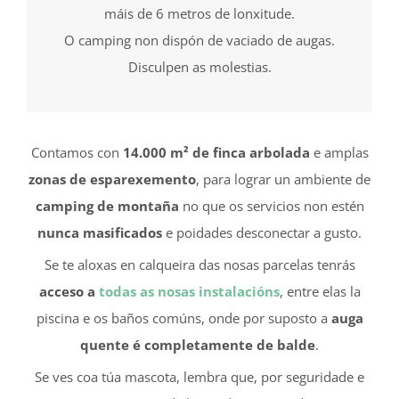
máis de 6 metros de lonxitude.
O camping non dispón de vaciado de augas.
Disculpen as molestias.
Contamos con
14.000 m² de finca arbolada
e amplas
zonas de esparexemento
, para lograr un ambiente de
camping de montaña
no que os servicios non estén
nunca masificados
e poidades desconectar a gusto.
Se te aloxas en calqueira das nosas parcelas tenrás
acceso a
todas as nosas instalacións
, entre elas la
piscina e os baños comúns, onde por suposto a
auga
quente é completamente de balde
.
Se ves coa túa mascota, lembra que, por seguridade e