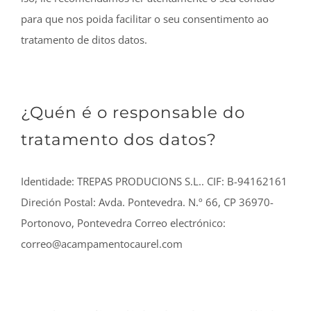
para que nos poida facilitar o seu consentimento ao
tratamento de ditos datos.
¿Quén é o responsable do
tratamento dos datos?
Identidade: TREPAS PRODUCIONS S.L..
CIF: B-94162161
Direción Postal: Avda. Pontevedra. N.º 66, CP 36970-
Portonovo, Pontevedra
Correo electrónico:
correo@acampamentocaurel.com