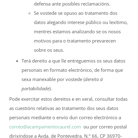
defensa ante posibles reclamacións.
Se vostede se opuso ao tratamento dos
datos alegando interese público ou lexítimo,
mentres estamos analizando se os nosos
motivos para o tratamento prevarecen
sobre os seus.
Terá dereito a que lle entreguemos os seus datos
personais en formato electrónico, de forma que
sexa manexable por vostede (
dereito á
portabilidade
).
Pode exercitar estos dereitos e en xeral, consultar todas
as cuestións relativas ao tratamento dos seus datos
personais mediante o envío dun correo electrónico a
correo@acampamentocaurel.com
ou por correo postal
dirixíndose a Avda. de Pontevedra. N.º 66, CP 36970-