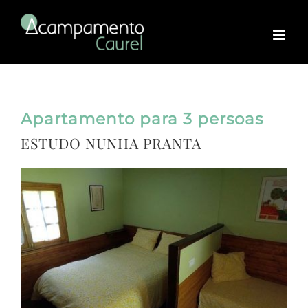
Skip
to
content
Apartamento para 3 persoas
ESTUDO NUNHA PRANTA