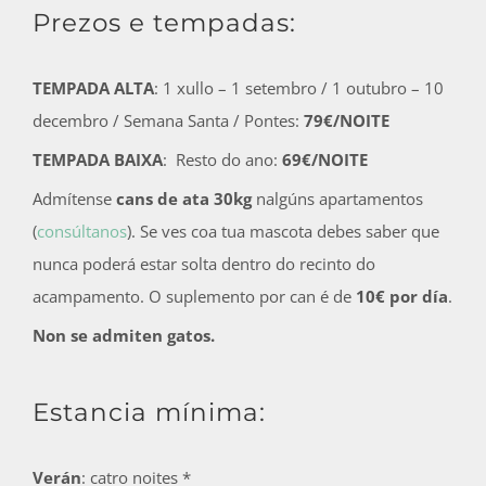
Prezos e tempadas:
TEMPADA ALTA
: 1 xullo – 1 setembro / 1 outubro – 10
decembro / Semana Santa / Pontes:
79€/NOITE
TEMPADA BAIXA
: Resto do ano:
69€/NOITE
Admítense
cans de ata 30kg
nalgúns apartamentos
(
consúltanos
). Se ves coa tua mascota debes saber que
nunca poderá estar solta dentro do recinto do
acampamento. O suplemento por can é de
10€ por día
.
Non se admiten gatos.
Estancia mínima:
Verán
: catro noites *