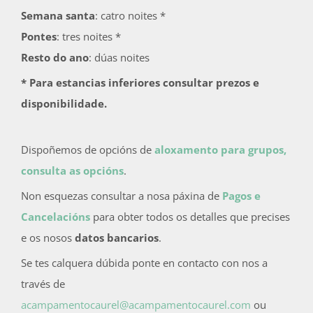
Semana santa
: catro noites *
Pontes
: tres noites *
Resto do ano
: dúas noites
* Para estancias inferiores consultar prezos e
disponibilidade.
Dispoñemos de opcións de
aloxamento para grupos,
consulta as opcións
.
Non esquezas consultar a nosa páxina de
Pagos e
Cancelacións
para obter todos os detalles que precises
e os nosos
datos bancarios
.
Se tes calquera dúbida ponte en contacto con nos a
través de
acampamentocaurel@acampamentocaurel.com
ou