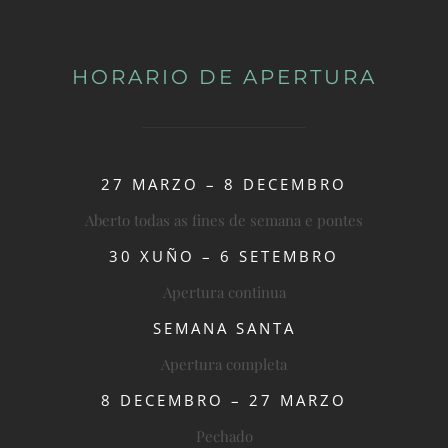
HORARIO DE APERTURA
27 MARZO – 8 DECEMBRO
Aberto todas as fines de semana e pontes
30 XUÑO – 6 SETEMBRO
Apertura continua
SEMANA SANTA
Apertura completa
8 DECEMBRO – 27 MARZO
Pechado