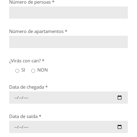
Número de persoas *
Número de apartamentos *
¿Virás con can? *
SI
NON
Data de chegada *
Data de saída *