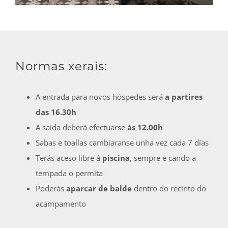
Normas xerais:
A entrada para novos hóspedes será
a partires
das 16.30h
A saída deberá efectuarse
ás 12.00h
Sabas e toallas cambiaranse unha vez cada 7 días
Terás aceso libre á
piscina
, sempre e cando a
tempada o permita
Poderás
aparcar de balde
dentro do recinto do
acampamento