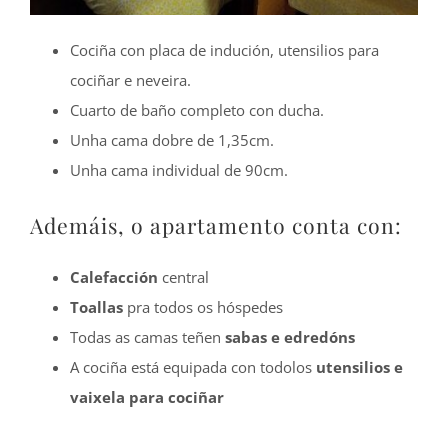
Cociña con placa de indución, utensilios para
cociñar e neveira.
Cuarto de baño completo con ducha.
Unha cama dobre de 1,35cm.
Unha cama individual de 90cm.
Ademáis, o apartamento conta con:
Calefacción
central
Toallas
pra todos os hóspedes
Todas as camas teñen
sabas e edredóns
A cociña está equipada con todolos
utensilios e
vaixela para cociñar